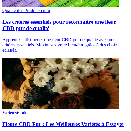
Qualité des Produits
6
min
Les critères essentiels pour reconnaître une fleur
CBD pur de qualité
Apprenez à distinguer une fleur CBD pur de qualité avec nos
critères essentiels. Maximisez votre bien-être grâce à des choix
éclairés.
Variétés
6
min
Fleurs CBD Pur : Les Meilleures Variétés à Essayer