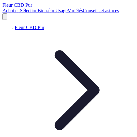
Fleur CBD Pur
Achat et Sélection
Bien-être
Usage
Variétés
Conseils et astuces
Fleur CBD Pur