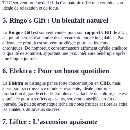
THC souvent proche de 1:1, la Cannatonic offre une combinaison
idéale de relaxation et de focus.
5. Ringo's Gift : Un bienfait naturel
La
Ringo's Gift
est souvent vantée pour son
rapport CBD
de 24:1,
ce qui lui permet d'atteindre des niveaux de pureté inégalables. Par
ailleurs, ce produit est souvent privilégié pour les douleurs
chroniques. De nombreux consommateurs affirment qu'elle améliore
la qualité de sommeil, apportant une paix intérieure bénéfique après
une longue journée.
6. Elektra : Pour un boost quotidien
La
Elektra
se distingue par sa forte concentration en
CBD
, mais
aussi pour sa croissance rapide et résiliente, idéale pour une
production à grande échelle. En plus de sa facilité de culture, elle est
appréciée pour ses effets apaisants, souvent conseillée en fin de
journée. Sa palette aromatique riche en notes fruitées et florales attire
les amateurs de saveurs sucrées.
7. Lifter : L'ascension apaisante