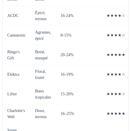
Épicé,
ACDC
16-24%
★★★★☆
terreux
Agrumes,
Cannatonic
8-15%
★★★★☆
épicé
Ringo's
Boisé,
20-24%
★★★★★
Gift
musqué
Floral,
Elektra
16-19%
★★★★☆
fruité
Baies
Lifter
15-20%
★★★★☆
tropicales
Charlotte's
Doux,
16–25%
★★★★★
Web
terreux
Super