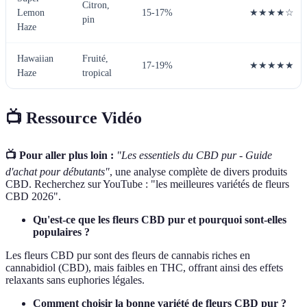
Citron,
Lemon
15-17%
★★★★☆
pin
Haze
Hawaiian
Fruité,
17-19%
★★★★★
Haze
tropical
📺 Ressource Vidéo
📺 Pour aller plus loin :
"Les essentiels du CBD pur - Guide
d'achat pour débutants"
, une analyse complète de divers produits
CBD. Recherchez sur YouTube : "les meilleures variétés de fleurs
CBD 2026".
Qu'est-ce que les fleurs CBD pur et pourquoi sont-elles
populaires ?
Les fleurs CBD pur sont des fleurs de cannabis riches en
cannabidiol (CBD), mais faibles en THC, offrant ainsi des effets
relaxants sans euphories légales.
Comment choisir la bonne variété de fleurs CBD pur ?