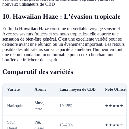
nouvaux utilisateurs de CBD
10. Hawaiian Haze : L'évasion tropicale
Enfin, la
Hawaiian Haze
constitue un véritable voyage sensoriel.
Avec ses saveurs fruitées et ses notes tropicales, elle apporte une
sensation de bien-être général. C'est une excellente variété pour se
détendre avant une réunion ou un événement important. Les retours
positifs des utilisateurs sur sa capacité à améliorer l'humeur en font
une recommandation incontournable pour ceux cherchant une
bouffée de fraîcheur de l'esprit.
Comparatif des variétés
Variété
Arôme
Taux moyen de CBD
Note Utilisate
Musc,
Harlequin
10-15%
★★★★★
terre
Sour
Pin,
15–20%
★★★★☆
Diesel
diesel