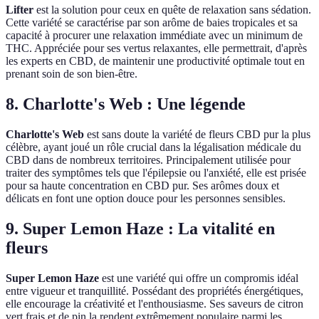
Lifter
est la solution pour ceux en quête de relaxation sans sédation.
Cette variété se caractérise par son arôme de baies tropicales et sa
capacité à procurer une relaxation immédiate avec un minimum de
THC. Appréciée pour ses vertus relaxantes, elle permettrait, d'après
les experts en CBD, de maintenir une productivité optimale tout en
prenant soin de son bien-être.
8. Charlotte's Web : Une légende
Charlotte's Web
est sans doute la variété de fleurs CBD pur la plus
célèbre, ayant joué un rôle crucial dans la légalisation médicale du
CBD dans de nombreux territoires. Principalement utilisée pour
traiter des symptômes tels que l'épilepsie ou l'anxiété, elle est prisée
pour sa haute concentration en CBD pur. Ses arômes doux et
délicats en font une option douce pour les personnes sensibles.
9. Super Lemon Haze : La vitalité en
fleurs
Super Lemon Haze
est une variété qui offre un compromis idéal
entre vigueur et tranquillité. Possédant des propriétés énergétiques,
elle encourage la créativité et l'enthousiasme. Ses saveurs de citron
vert frais et de pin la rendent extrêmement populaire parmi les