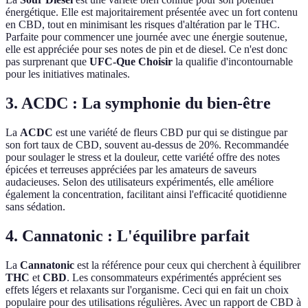
énergétique. Elle est majoritairement présentée avec un fort contenu
en CBD, tout en minimisant les risques d'altération par le THC.
Parfaite pour commencer une journée avec une énergie soutenue,
elle est appréciée pour ses notes de pin et de diesel. Ce n'est donc
pas surprenant que
UFC-Que Choisir
la qualifie d'incontournable
pour les initiatives matinales.
3. ACDC : La symphonie du bien-être
La
ACDC
est une variété de fleurs CBD pur qui se distingue par
son fort taux de CBD, souvent au-dessus de 20%. Recommandée
pour soulager le stress et la douleur, cette variété offre des notes
épicées et terreuses appréciées par les amateurs de saveurs
audacieuses. Selon des utilisateurs expérimentés, elle améliore
également la concentration, facilitant ainsi l'efficacité quotidienne
sans sédation.
4. Cannatonic : L'équilibre parfait
La
Cannatonic
est la référence pour ceux qui cherchent à équilibrer
THC
et
CBD
. Les consommateurs expérimentés apprécient ses
effets légers et relaxants sur l'organisme. Ceci qui en fait un choix
populaire pour des utilisations régulières. Avec un rapport de CBD à