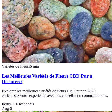
Variétés de Fleurs
6
min
Les Meilleures Variétés de Fleurs CBD Pur à
Découvrir
Explorez les meilleures variétés de fleurs CBD pur en 2026,
enrichissez votre expérience avec nos conseils et recommandations.
fleurs CBD
cannabis
Aug 6