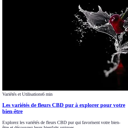
Variétés et Utilisations
6
min
Les variétés de fleurs CBD pur à explorer pour votre
bien-être
Explorez les variétés de fleurs CBD pur qui favorisent votre bien-
être et découvrez leurs bienfaits uniques.