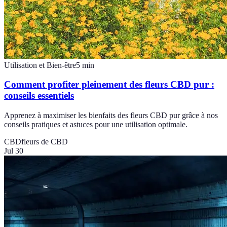
Utilisation et Bien-être
5
min
Comment profiter pleinement des fleurs CBD pur :
conseils essentiels
Apprenez à maximiser les bienfaits des fleurs CBD pur grâce à nos
conseils pratiques et astuces pour une utilisation optimale.
CBD
fleurs de CBD
Jul 30