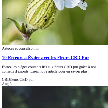
Astuces et conseils
6
min
10 Erreurs à Éviter avec les Fleurs CBD Pur
Évitez les pièges courants liés aux fleurs CBD pur grâce à nos
conseils d'experts. Lisez notre article pour en savoir plus !
CBD
fleurs CBD pur
Aug 3