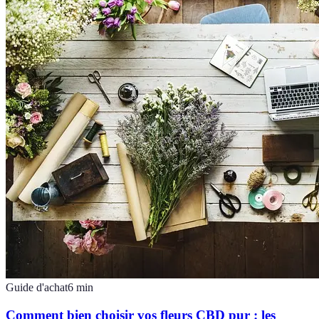
Guide d'achat
6
min
Comment bien choisir vos fleurs CBD pur : les