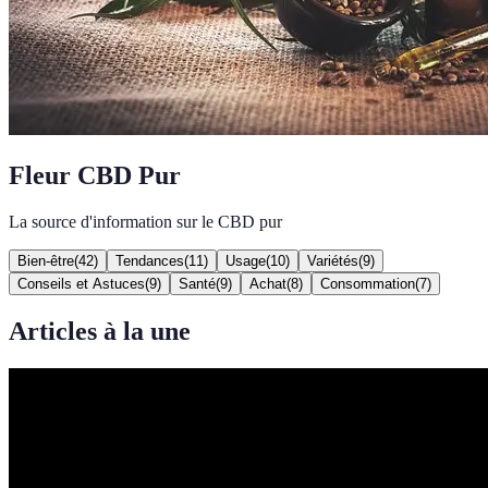
Fleur CBD Pur
La source d'information sur le CBD pur
Bien-être
(
42
)
Tendances
(
11
)
Usage
(
10
)
Variétés
(
9
)
Conseils et Astuces
(
9
)
Santé
(
9
)
Achat
(
8
)
Consommation
(
7
)
Articles à la une