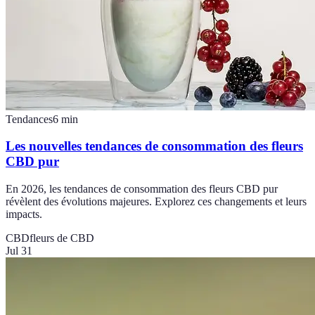
Tendances
6
min
Les nouvelles tendances de consommation des fleurs
CBD pur
En 2026, les tendances de consommation des fleurs CBD pur
révèlent des évolutions majeures. Explorez ces changements et leurs
impacts.
CBD
fleurs de CBD
Jul 31