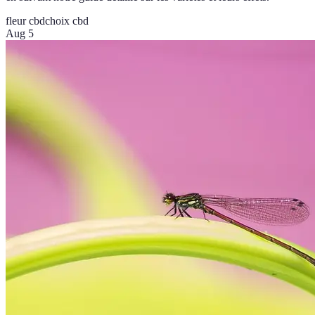
fleur cbd
choix cbd
Aug 5