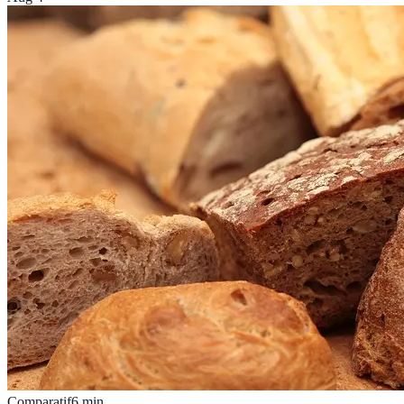
Comparatif
6
min