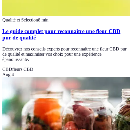
Qualité et Sélection
8
min
Le guide complet pour reconnaître une fleur CBD
pur de qualité
Découvrez nos conseils experts pour reconnaître une fleur CBD pur
de qualité et maximiser vos choix pour une expérience
épanouissante.
CBD
fleurs CBD
Aug 4