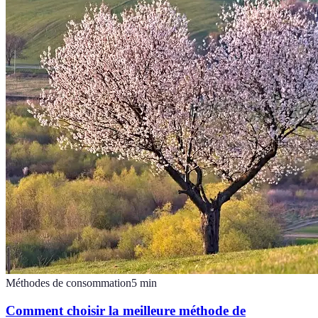
Méthodes de consommation
5
min
Comment choisir la meilleure méthode de