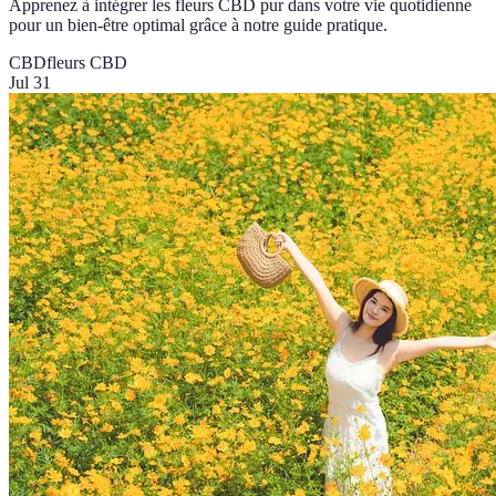
Apprenez à intégrer les fleurs CBD pur dans votre vie quotidienne
pour un bien-être optimal grâce à notre guide pratique.
CBD
fleurs CBD
Jul 31