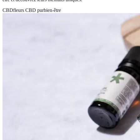
CBD
fleurs CBD pur
bien-être