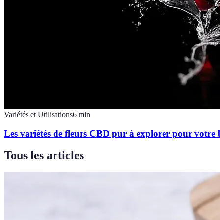
Variétés et Utilisations
6
min
Les variétés de fleurs CBD pur à explorer pour votre 
Tous les articles