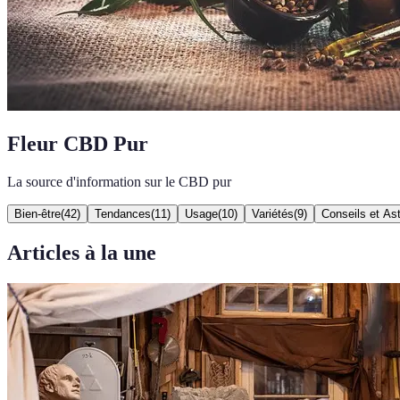
Fleur CBD Pur
La source d'information sur le CBD pur
Bien-être
(
42
)
Tendances
(
11
)
Usage
(
10
)
Variétés
(
9
)
Conseils et As
Articles à la une