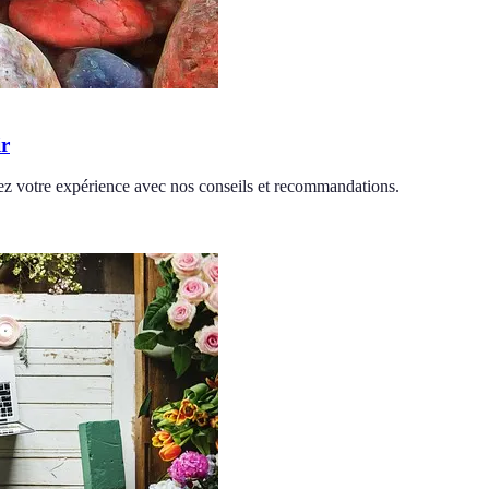
ir
sez votre expérience avec nos conseils et recommandations.