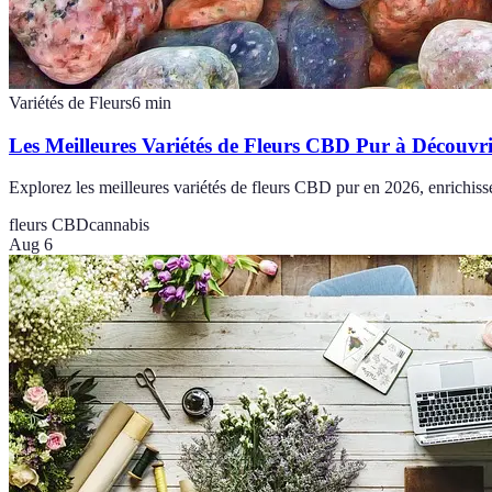
Variétés de Fleurs
6
min
Les Meilleures Variétés de Fleurs CBD Pur à Découvr
Explorez les meilleures variétés de fleurs CBD pur en 2026, enrichis
fleurs CBD
cannabis
Aug 6