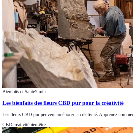
Bienfaits et Santé
5
min
Les bienfaits des fleurs CBD pur pour la créativité
Les fleurs CBD pur peuvent améliorer la créativité. Apprenez comment e
CBD
créativité
bien-être