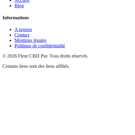
Accueil
Blog
Informations
A propos
Contact
Mentions légales
Politique de confidentialité
©
2026
Fleur CBD Pur
.
Tous droits réservés.
Certains liens sont des liens affiliés.