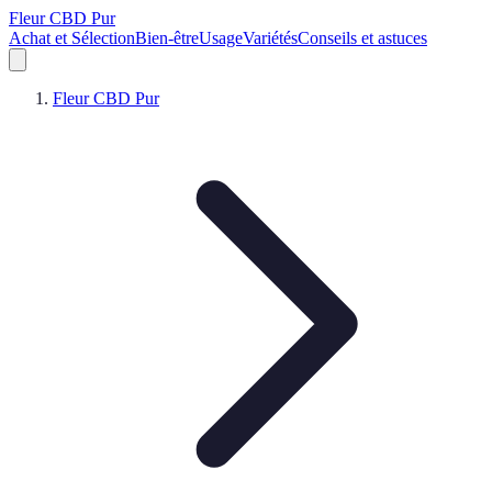
Fleur CBD Pur
Achat et Sélection
Bien-être
Usage
Variétés
Conseils et astuces
Fleur CBD Pur