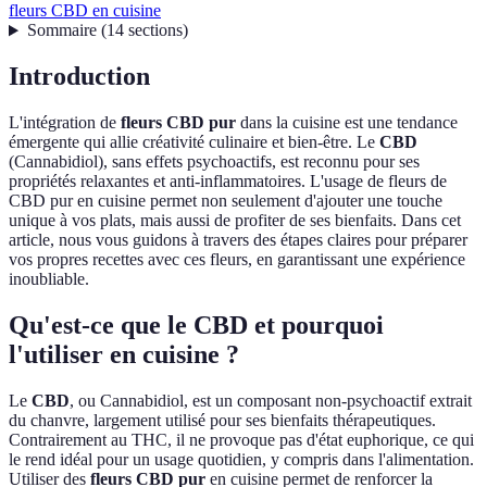
fleurs CBD en cuisine
Sommaire
(
14
sections
)
Introduction
L'intégration de
fleurs CBD pur
dans la cuisine est une tendance
émergente qui allie créativité culinaire et bien-être. Le
CBD
(Cannabidiol), sans effets psychoactifs, est reconnu pour ses
propriétés relaxantes et anti-inflammatoires. L'usage de fleurs de
CBD pur en cuisine permet non seulement d'ajouter une touche
unique à vos plats, mais aussi de profiter de ses bienfaits. Dans cet
article, nous vous guidons à travers des étapes claires pour préparer
vos propres recettes avec ces fleurs, en garantissant une expérience
inoubliable.
Qu'est-ce que le CBD et pourquoi
l'utiliser en cuisine ?
Le
CBD
, ou Cannabidiol, est un composant non-psychoactif extrait
du chanvre, largement utilisé pour ses bienfaits thérapeutiques.
Contrairement au THC, il ne provoque pas d'état euphorique, ce qui
le rend idéal pour un usage quotidien, y compris dans l'alimentation.
Utiliser des
fleurs CBD pur
en cuisine permet de renforcer la