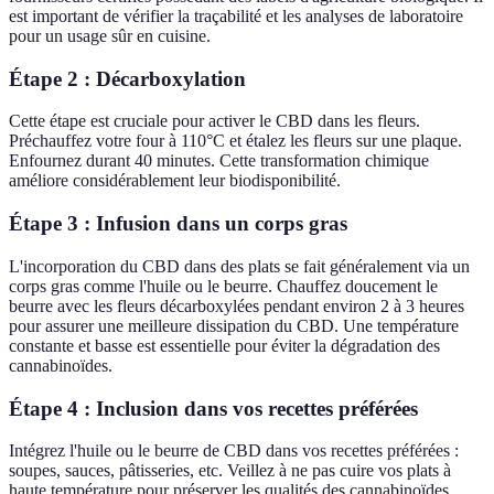
est important de vérifier la traçabilité et les analyses de laboratoire
pour un usage sûr en cuisine.
Étape 2 : Décarboxylation
Cette étape est cruciale pour activer le CBD dans les fleurs.
Préchauffez votre four à 110°C et étalez les fleurs sur une plaque.
Enfournez durant 40 minutes. Cette transformation chimique
améliore considérablement leur biodisponibilité.
Étape 3 : Infusion dans un corps gras
L'incorporation du CBD dans des plats se fait généralement via un
corps gras comme l'huile ou le beurre. Chauffez doucement le
beurre avec les fleurs décarboxylées pendant environ 2 à 3 heures
pour assurer une meilleure dissipation du CBD. Une température
constante et basse est essentielle pour éviter la dégradation des
cannabinoïdes.
Étape 4 : Inclusion dans vos recettes préférées
Intégrez l'huile ou le beurre de CBD dans vos recettes préférées :
soupes, sauces, pâtisseries, etc. Veillez à ne pas cuire vos plats à
haute température pour préserver les qualités des cannabinoïdes.