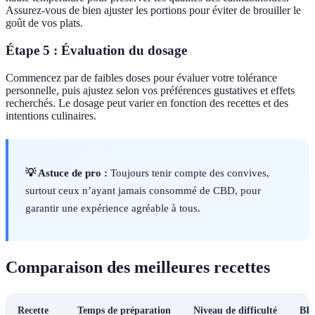
Assurez-vous de bien ajuster les portions pour éviter de brouiller le
goût de vos plats.
Étape 5 : Évaluation du dosage
Commencez par de faibles doses pour évaluer votre tolérance
personnelle, puis ajustez selon vos préférences gustatives et effets
recherchés. Le dosage peut varier en fonction des recettes et des
intentions culinaires.
💡 Astuce de pro :
Toujours tenir compte des convives,
surtout ceux n’ayant jamais consommé de CBD, pour
garantir une expérience agréable à tous.
Comparaison des meilleures recettes
Recette
Temps de préparation
Niveau de difficulté
BI 