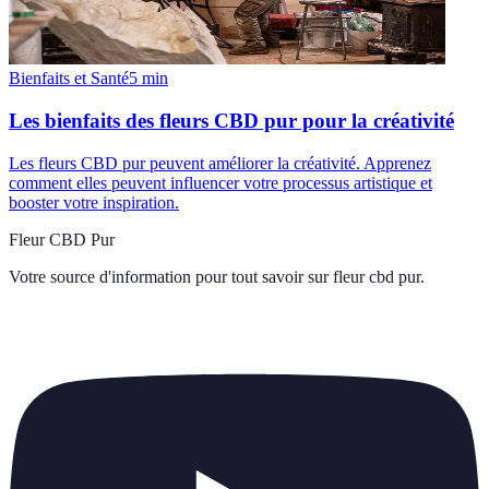
Bienfaits et Santé
5
min
Les bienfaits des fleurs CBD pur pour la créativité
Les fleurs CBD pur peuvent améliorer la créativité. Apprenez
comment elles peuvent influencer votre processus artistique et
booster votre inspiration.
Fleur CBD Pur
Votre source d'information pour tout savoir sur
fleur cbd pur
.