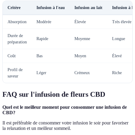
Critère
Infusion à l'eau
Infusion au lait
Infusion à l'
Absorption
Modérée
Élevée
Très élevée
Durée de
Rapide
Moyenne
Longue
préparation
Coût
Bas
Moyen
Élevé
Profil de
Léger
Crémeux
Riche
saveur
FAQ sur l'infusion de fleurs CBD
Quel est le meilleur moment pour consommer une infusion de
CBD?
Il est préférable de consommer votre infusion le soir pour favoriser
la relaxation et un meilleur sommeil.