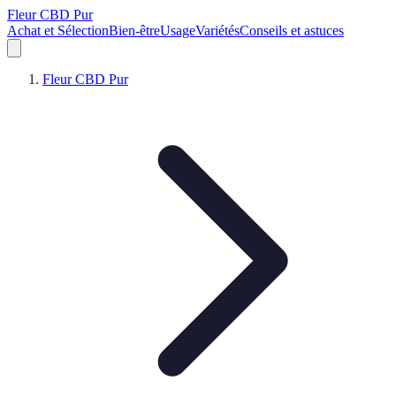
Fleur CBD Pur
Achat et Sélection
Bien-être
Usage
Variétés
Conseils et astuces
Fleur CBD Pur