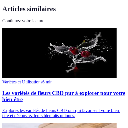
Articles similaires
Continuez votre lecture
Variétés et Utilisations
6
min
Les variétés de fleurs CBD pur à explorer pour votre
bien-être
Explorez les variétés de fleurs CBD pur qui favorisent votre bien-
être et découvrez leurs bienfaits uniques.