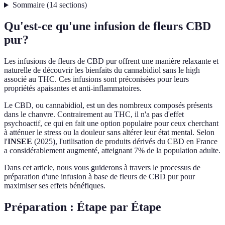
Sommaire
(
14
sections
)
Qu'est-ce qu'une infusion de fleurs CBD
pur?
Les infusions de fleurs de CBD pur offrent une manière relaxante et
naturelle de découvrir les bienfaits du cannabidiol sans le high
associé au THC. Ces infusions sont préconisées pour leurs
propriétés apaisantes et anti-inflammatoires.
Le CBD, ou cannabidiol, est un des nombreux composés présents
dans le chanvre. Contrairement au THC, il n'a pas d'effet
psychoactif, ce qui en fait une option populaire pour ceux cherchant
à atténuer le stress ou la douleur sans altérer leur état mental. Selon
l'
INSEE
(2025), l'utilisation de produits dérivés du CBD en France
a considérablement augmenté, atteignant 7% de la population adulte.
Dans cet article, nous vous guiderons à travers le processus de
préparation d'une infusion à base de fleurs de CBD pur pour
maximiser ses effets bénéfiques.
Préparation : Étape par Étape