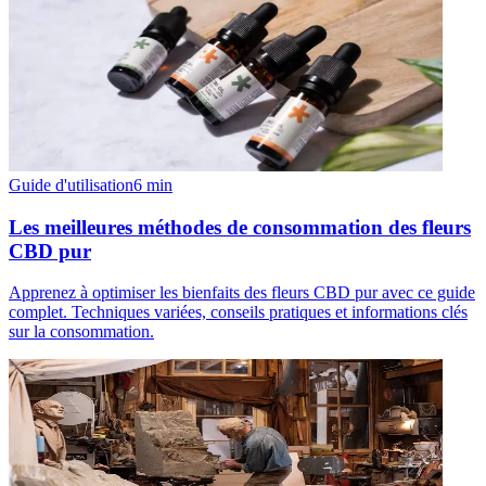
Guide d'utilisation
6
min
Les meilleures méthodes de consommation des fleurs
CBD pur
Apprenez à optimiser les bienfaits des fleurs CBD pur avec ce guide
complet. Techniques variées, conseils pratiques et informations clés
sur la consommation.