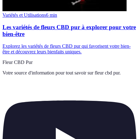
Variétés et Utilisations
6
min
Les variétés de fleurs CBD pur à explorer pour votre
bien-être
Explorez les variétés de fleurs CBD pur qui favorisent votre bien-
être et découvrez leurs bienfaits uniques.
Fleur CBD Pur
Votre source d'information pour tout savoir sur
fleur cbd pur
.