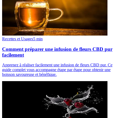
Recettes et Usages
5
min
Comment préparer une infusion de fleurs CBD pur
facilement
Apprenez à réaliser facilement une infusion de fleurs CBD pur. Ce
guide complet vous accompagne étape par étape pour obtenir une
boisson savoureuse et bénéfique.