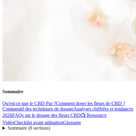
Sommaire
Qu'est-ce que le CBD Pur ?
Comment doser les fleurs de CBD ?
Comparatif des techniques de dosage
Analyses chiffrées et tendances
2026
FAQs sur le dosage des fleurs CBD
📺 Ressource
Vidéo
Checklist avant utilisation
Glossaire
Sommaire
(
8
sections
)