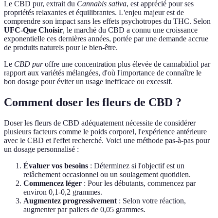
Le CBD pur, extrait du
Cannabis sativa
, est apprécié pour ses
propriétés relaxantes et équilibrantes. L'enjeu majeur est de
comprendre son impact sans les effets psychotropes du THC. Selon
UFC-Que Choisir
, le marché du CBD a connu une croissance
exponentielle ces dernières années, portée par une demande accrue
de produits naturels pour le bien-être.
Le
CBD pur
offre une concentration plus élevée de cannabidiol par
rapport aux variétés mélangées, d'où l'importance de connaître le
bon dosage pour éviter un usage inefficace ou excessif.
Comment doser les fleurs de CBD ?
Doser les fleurs de CBD adéquatement nécessite de considérer
plusieurs facteurs comme le poids corporel, l'expérience antérieure
avec le CBD et l'effet recherché. Voici une méthode pas-à-pas pour
un dosage personnalisé :
Évaluer vos besoins
: Déterminez si l'objectif est un
relâchement occasionnel ou un soulagement quotidien.
Commencez léger
: Pour les débutants, commencez par
environ 0,1-0,2 grammes.
Augmentez progressivement
: Selon votre réaction,
augmenter par paliers de 0,05 grammes.