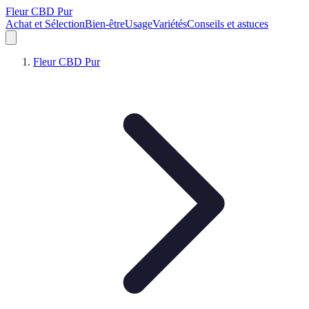
Fleur CBD Pur
Achat et Sélection
Bien-être
Usage
Variétés
Conseils et astuces
Fleur CBD Pur