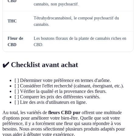
CBD
cannabis, non psychoactif.
Tétrahydrocannabinol, le composé psychoactif du
THC
cannabis.
Fleur de
Les boutons floraux de la plante de cannabis riches en
CBD
CBD.
✔️ Checklist avant achat
[ ] Déterminer votre préférence en termes d'arôme.
[ ] Considérer l'effet recherché (calmant, énergisant, etc.).
[ ] Vérifier la qualité et la provenance des fleurs.
[ ] Comparer les prix des différentes variétés.
[ ] Lire des avis d'utilisateurs en ligne.
Au total, les variétés de
fleurs CBD pur
offrent une multitude
d'options pour améliorer votre bien-être. Quelle que soit votre
préférence, il y a forcément une fleur qui saura répondre à vos
besoins. Nous avons sélectionné plusieurs produits adaptés pour
vous aider à débuter votre expérience.