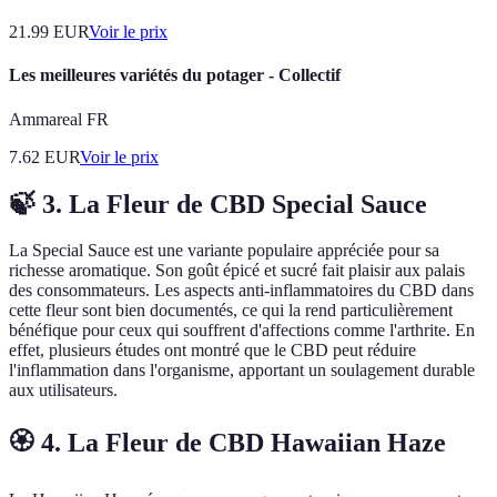
21.99
EUR
Voir le prix
Les meilleures variétés du potager - Collectif
Ammareal FR
7.62
EUR
Voir le prix
🍃 3. La Fleur de CBD Special Sauce
La Special Sauce est une variante populaire appréciée pour sa
richesse aromatique. Son goût épicé et sucré fait plaisir aux palais
des consommateurs. Les aspects anti-inflammatoires du CBD dans
cette fleur sont bien documentés, ce qui la rend particulièrement
bénéfique pour ceux qui souffrent d'affections comme l'arthrite. En
effet, plusieurs études ont montré que le CBD peut réduire
l'inflammation dans l'organisme, apportant un soulagement durable
aux utilisateurs.
🏵️ 4. La Fleur de CBD Hawaiian Haze