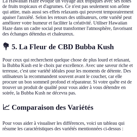
La Hawaiian Haze évoque un voyage aux tropiques avec ses notes
de fruits tropicaux et d'agrumes. Ce n'est pas seulement son arôme
qui attire, mais aussi ses effets relaxants qui peuvent temporairement
apaiser l'anxiété. Selon les retours des utilisateurs, cette variété peut
améliorer votre humeur et faciliter la créativité. Utiliser Hawaiian
Haze dans un cadre social peut transformer l'atmosphère, favorisant
des échanges détendus et chaleureux.
💐 5. La Fleur de CBD Bubba Kush
Pour ceux qui recherchent quelque chose de plus lourd et relaxant,
la Bubba Kush est le choix par excellence. Avec une saveur riche et
terreuse, c'est une variété idéales pour les moments de détente. Des
utilisateurs la recommandent souvent avant le coucher, car elle
procure un bon sommeil profond et réparateur. Si votre quête est de
trouver un produit de qualité pour vous aider à vous détendre en
soirée, la Bubba Kush ne décevra pas.
📈 Comparaison des Variétés
Pour vous aider à visualiser les différences, voici un tableau qui
résume les caractéristiques des variétés mentionnées ci-dessus :