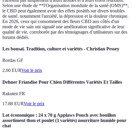
s'arrêtent pas simplement à leurs arômes et à leurs effets relaxants.
Selon une étude de **l'Organisation mondiale de la santé (OMS)**,
le CBD peut également avoir des effets positifs sur divers troubles
de santé, notamment l'anxiété, la dépression et la douleur chronique.
En 2026, ceux qui consomment des fleurs CBD aux côtés d'un
mode de vie sain ont signalé une amélioration significative de leur
qualité de vie, corroborée par des témoignages d’utilisateurs sur des
forums dédiés.
Les bonsaï. Tradition, culture et variétés - Christian Pessey
Bordas GF
2.00
EUR
Voir le prix
Dehner Friandise Pour Chien Différentes Variétés Et Tailles
Rakuten FR
17.88
EUR
Voir le prix
Lot économique : 24 x 70 g Applaws Pouch avec bouillon
assortiment thon et poulet (3 variétés) nourriture humide pour
chat