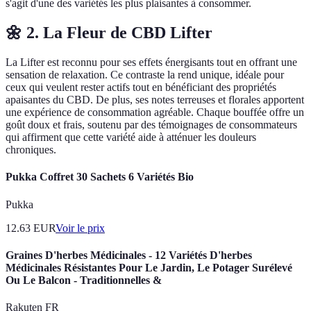
s'agit d'une des variétés les plus plaisantes à consommer.
🌼 2. La Fleur de CBD Lifter
La Lifter est reconnu pour ses effets énergisants tout en offrant une
sensation de relaxation. Ce contraste la rend unique, idéale pour
ceux qui veulent rester actifs tout en bénéficiant des propriétés
apaisantes du CBD. De plus, ses notes terreuses et florales apportent
une expérience de consommation agréable. Chaque bouffée offre un
goût doux et frais, soutenu par des témoignages de consommateurs
qui affirment que cette variété aide à atténuer les douleurs
chroniques.
Pukka Coffret 30 Sachets 6 Variétés Bio
Pukka
12.63
EUR
Voir le prix
Graines D'herbes Médicinales - 12 Variétés D'herbes
Médicinales Résistantes Pour Le Jardin, Le Potager Surélevé
Ou Le Balcon - Traditionnelles &
Rakuten FR