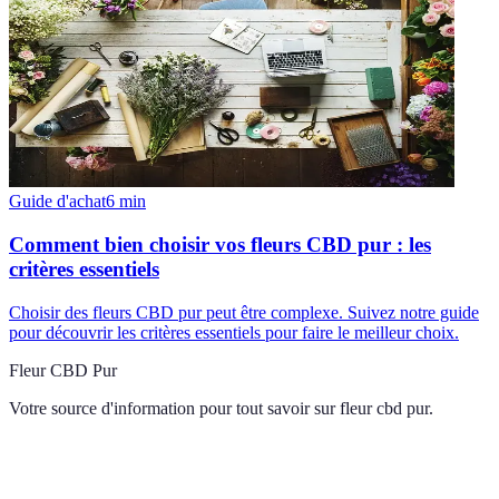
Guide d'achat
6
min
Comment bien choisir vos fleurs CBD pur : les
critères essentiels
Choisir des fleurs CBD pur peut être complexe. Suivez notre guide
pour découvrir les critères essentiels pour faire le meilleur choix.
Fleur CBD Pur
Votre source d'information pour tout savoir sur
fleur cbd pur
.