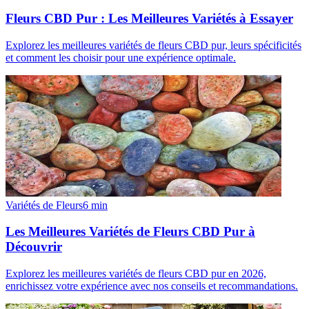
Fleurs CBD Pur : Les Meilleures Variétés à Essayer
Explorez les meilleures variétés de fleurs CBD pur, leurs spécificités
et comment les choisir pour une expérience optimale.
Variétés de Fleurs
6
min
Les Meilleures Variétés de Fleurs CBD Pur à
Découvrir
Explorez les meilleures variétés de fleurs CBD pur en 2026,
enrichissez votre expérience avec nos conseils et recommandations.