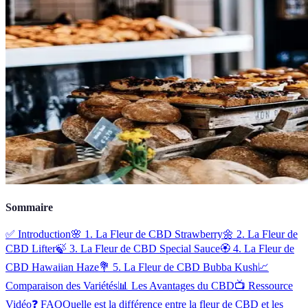
Sommaire
✅ Introduction
🌸 1. La Fleur de CBD Strawberry
🌼 2. La Fleur de
CBD Lifter
🍃 3. La Fleur de CBD Special Sauce
🏵️ 4. La Fleur de
CBD Hawaiian Haze
💐 5. La Fleur de CBD Bubba Kush
📈
Comparaison des Variétés
📊 Les Avantages du CBD
📺 Ressource
Vidéo
❓ FAQ
Quelle est la différence entre la fleur de CBD et les