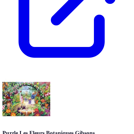
Puzzle Les Fleurs Botaniques Gibsons