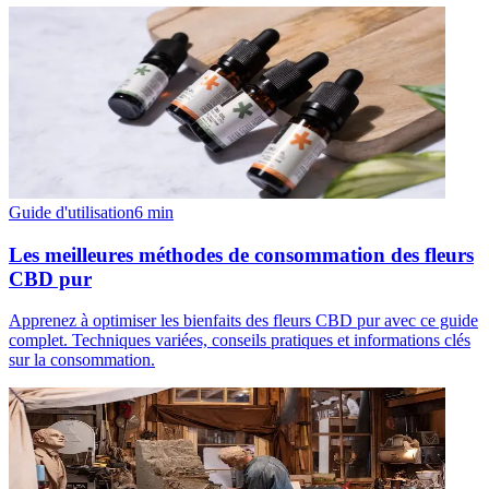
Guide d'utilisation
6
min
Les meilleures méthodes de consommation des fleurs
CBD pur
Apprenez à optimiser les bienfaits des fleurs CBD pur avec ce guide
complet. Techniques variées, conseils pratiques et informations clés
sur la consommation.