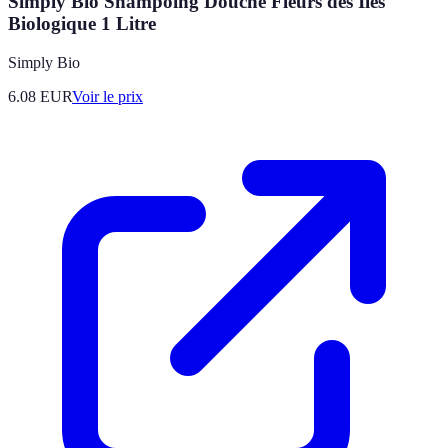
Simply Bio Shampoing Douche Fleurs des Îles
Biologique 1 Litre
Simply Bio
6.08
EUR
Voir le prix