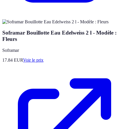
Soframar Bouillotte Eau Edelweiss 2 l - Modèle :
Fleurs
Soframar
17.84
EUR
Voir le prix