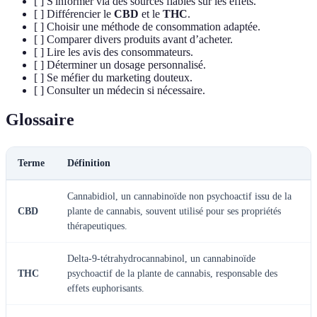
[ ] S'informer via des sources fiables sur les effets.
[ ] Différencier le
CBD
et le
THC
.
[ ] Choisir une méthode de consommation adaptée.
[ ] Comparer divers produits avant d’acheter.
[ ] Lire les avis des consommateurs.
[ ] Déterminer un dosage personnalisé.
[ ] Se méfier du marketing douteux.
[ ] Consulter un médecin si nécessaire.
Glossaire
Terme
Définition
Cannabidiol, un cannabinoïde non psychoactif issu de la
CBD
plante de cannabis, souvent utilisé pour ses propriétés
thérapeutiques.
Delta-9-tétrahydrocannabinol, un cannabinoïde
THC
psychoactif de la plante de cannabis, responsable des
effets euphorisants.