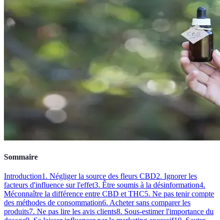
Sommaire
Introduction
1. Négliger la source des fleurs CBD
2. Ignorer les
facteurs d'influence sur l'effet
3. Être soumis à la désinformation
4.
Méconnaître la différence entre CBD et THC
5. Ne pas tenir compte
des méthodes de consommation
6. Acheter sans comparer les
produits
7. Ne pas lire les avis clients
8. Sous-estimer l'importance du