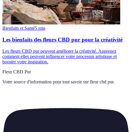
Bienfaits et Santé
5
min
Les bienfaits des fleurs CBD pur pour la créativité
Les fleurs CBD pur peuvent améliorer la créativité. Apprenez
comment elles peuvent influencer votre processus artistique et
booster votre inspiration.
Fleur CBD Pur
Votre source d'information pour tout savoir sur
fleur cbd pur
.