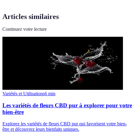
Articles similaires
Continuez votre lecture
Variétés et Utilisations
6
min
Les variétés de fleurs CBD pur à explorer pour votre
bien-être
Explorez les variétés de fleurs CBD pur qui favorisent votre bien-
être et découvrez leurs bienfaits uniques.