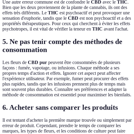
Une autre erreur commune est de confondre le
CBD
avec le
THC
.
Bien que les deux proviennent de la plante de cannabis, ils ont des
effets très différents. Le
THC
est psychoactif et peut provoquer une
sensation d'euphorie, tandis que le
CBD
est non psychoactif et a des
propriétés thérapeutiques. Pour ceux qui cherchent à éviter les effets
psychotropes, il est vital de vérifier la teneur en
THC
avant l'achat.
5. Ne pas tenir compte des méthodes de
consommation
Les fleurs de
CBD pur
peuvent être consommées de plusieurs
façons : fumée, vapotage, ou infusions. Chaque méthode a ses
propres temps d'action et effets. Ignorer cet aspect peut affecter
l'expérience utilisateur. Par exemple, fumer peut procurer des effets
plus rapides, tandis que les infusions prennent plus de temps mais
sont souvent plus durables. Connaître ses préférences et adapter la
méthode de consommation est essentiel pour maximiser les bienfaits.
6. Acheter sans comparer les produits
Il est tentant d'acheter la première marque trouvée ou simplement par
erreur de produit. Cependant, prendre le temps de comparer les
marques, les types de fleurs, et les conditions de culture peut faire