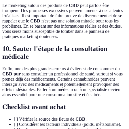
Le marketing autour des produits de
CBD
peut parfois être
trompeur. Des promesses excessives peuvent amener à des attentes
irréalistes. Il est important de faire preuve de discernement et de se
rappeler que le
CBD
n'est pas une solution miracle pour tous les
problèmes. En se basant sur des informations réelles et des études,
vous serez moins susceptible de tomber dans le panneau de
pratiques marketing douteuses.
10. Sauter l'étape de la consultation
médicale
Enfin, une des plus grandes erreurs à éviter est de consommer du
CBD pur
sans consulter un professionnel de santé, surtout si vous
prenez déjà des médicaments. Certains cannabinoïdes peuvent
interagir avec des médicaments et potentiellement provoquer des
effets indésirables. Parler à un médecin ou à un spécialiste devient
alors essentiel pour une consommation sûre et éclairée.
Checklist avant achat
[ ] Vérifier la source des fleurs de
CBD
.
[ ] Considérer les facteurs individuels (poids, métabolisme).