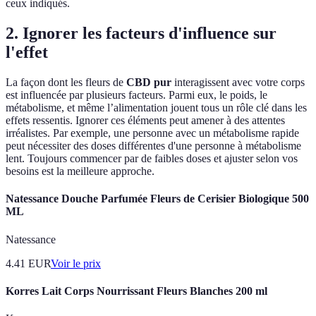
ceux indiqués.
2. Ignorer les facteurs d'influence sur
l'effet
La façon dont les fleurs de
CBD pur
interagissent avec votre corps
est influencée par plusieurs facteurs. Parmi eux, le poids, le
métabolisme, et même l’alimentation jouent tous un rôle clé dans les
effets ressentis. Ignorer ces éléments peut amener à des attentes
irréalistes. Par exemple, une personne avec un métabolisme rapide
peut nécessiter des doses différentes d'une personne à métabolisme
lent. Toujours commencer par de faibles doses et ajuster selon vos
besoins est la meilleure approche.
Natessance Douche Parfumée Fleurs de Cerisier Biologique 500
ML
Natessance
4.41
EUR
Voir le prix
Korres Lait Corps Nourrissant Fleurs Blanches 200 ml