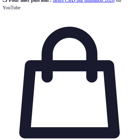
📺
Pour aller plus loin :
fleurs CBD pur utilisation 2026
sur
YouTube