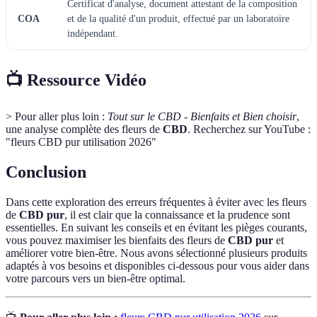
Certificat d'analyse, document attestant de la composition
COA
et de la qualité d'un produit, effectué par un laboratoire
indépendant.
📺 Ressource Vidéo
> Pour aller plus loin :
Tout sur le CBD - Bienfaits et Bien choisir
,
une analyse complète des fleurs de
CBD
. Recherchez sur YouTube :
"fleurs CBD pur utilisation 2026"
Conclusion
Dans cette exploration des erreurs fréquentes à éviter avec les fleurs
de
CBD pur
, il est clair que la connaissance et la prudence sont
essentielles. En suivant les conseils et en évitant les pièges courants,
vous pouvez maximiser les bienfaits des fleurs de
CBD pur
et
améliorer votre bien-être. Nous avons sélectionné plusieurs produits
adaptés à vos besoins et disponibles ci-dessous pour vous aider dans
votre parcours vers un bien-être optimal.