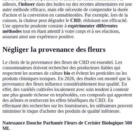
ailleurs,
l'infuser
dans des huiles ou des recettes alimentaires est une
autre méthode efficace, mais elle nécessite de comprendre la durée
d'action et la conversion en cannabinoïdes. Par exemple, lors de la
cuisson, la chaleur peut dégrader le
CBD
, réduisant son efficacité.
Une approche prudente consiste à
expérimenter différentes
méthodes
tout en étant attentif à votre corps et à ses réactions,
assurant ainsi une expérience positive.
Négliger la provenance des fleurs
Le choix de la provenance des fleurs de CBD est essentiel. Les
consommateurs doivent rechercher des producteurs fiables qui
respectent les normes de culture
bio
et évitent les pesticides ou les
produits chimiques toxiques. En 2026, des études ont montré que la
provenance des fleurs influence considérablement leur qualité. En
effet, des variétés cultivées localement avec soin tendent à contenir
une plus grande richesse en terpénoïdes, ces composés qui apportent
des arômes et renforcent les effets bénéfiques du CBD. En
effectuant des recherches sur les fournisseurs, les utilisateurs peuvent
minimiser le risque d'acheter des produits de qualité inférieure.
Natessance Douche Parfumée Fleurs de Cerisier Biologique 500
ML