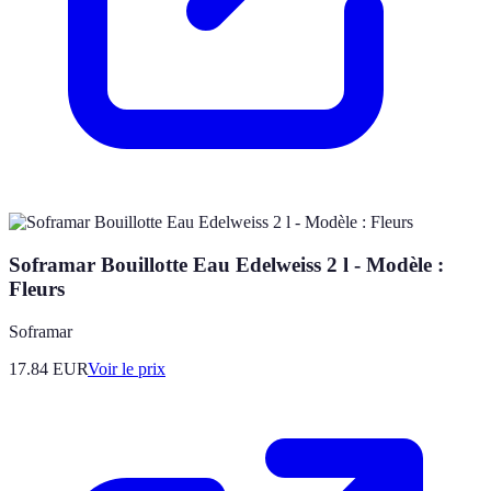
Soframar Bouillotte Eau Edelweiss 2 l - Modèle :
Fleurs
Soframar
17.84
EUR
Voir le prix