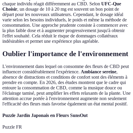
chaque individu réagit différemment au CBD. Selon
UFC-Que
Choisir
, un dosage de 10 à 20 mg est souvent un bon point de
départ pour les nouveaux utilisateurs. Cependant, le dosage idéal
varie selon les besoins individuels, le poids et même la méthode de
consommation. Une approche prudente consiste à commencer avec
la plus faible dose et à augmenter progressivement jusqu'à obtenir
l'effet souhaité. Cela réduit le risque de dommages collatéraux
indésirables et permet une expérience plus agréable.
Oublier l'importance de l'environnement
L'environnement dans lequel on consomme des fleurs de CBD peut
influencer considérablement l'expérience.
Ambiance sereine
,
absence de distractions et conditions de confort sont des éléments à
prendre en compte. En 2026, des études montrent que le cadre qui
entoure la consommation de CBD, comme la musique douce ou
l'éclairage tamisé, peut amplifier les effets relaxants de la plante. Une
attention accrue portée à l'environnement augmente non seulement
l'efficacité des fleurs mais favorise également un état mental positif.
Puzzle Jardin Japonais en Fleurs SunsOut
Puzzle FR