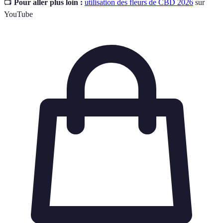
📺
Pour aller plus loin :
utilisation des fleurs de CBD 2026
sur
YouTube