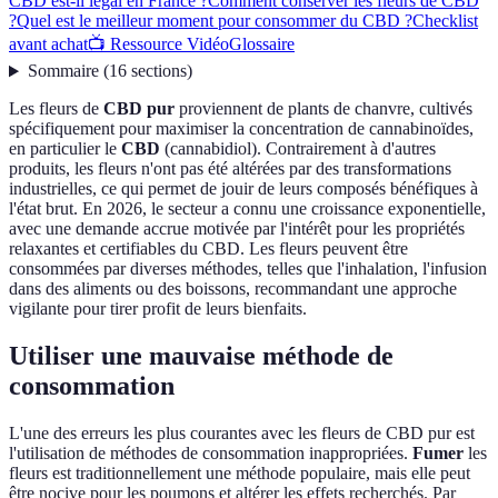
CBD est-il légal en France ?
Comment conserver les fleurs de CBD
?
Quel est le meilleur moment pour consommer du CBD ?
Checklist
avant achat
📺 Ressource Vidéo
Glossaire
Sommaire
(
16
sections
)
Les fleurs de
CBD pur
proviennent de plants de chanvre, cultivés
spécifiquement pour maximiser la concentration de cannabinoïdes,
en particulier le
CBD
(cannabidiol). Contrairement à d'autres
produits, les fleurs n'ont pas été altérées par des transformations
industrielles, ce qui permet de jouir de leurs composés bénéfiques à
l'état brut. En 2026, le secteur a connu une croissance exponentielle,
avec une demande accrue motivée par l'intérêt pour les propriétés
relaxantes et certifiables du CBD. Les fleurs peuvent être
consommées par diverses méthodes, telles que l'inhalation, l'infusion
dans des aliments ou des boissons, recommandant une approche
vigilante pour tirer profit de leurs bienfaits.
Utiliser une mauvaise méthode de
consommation
L'une des erreurs les plus courantes avec les fleurs de CBD pur est
l'utilisation de méthodes de consommation inappropriées.
Fumer
les
fleurs est traditionnellement une méthode populaire, mais elle peut
être nocive pour les poumons et altérer les effets recherchés. Par