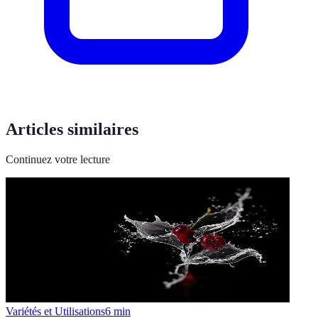
Articles similaires
Continuez votre lecture
Variétés et Utilisations
6
min