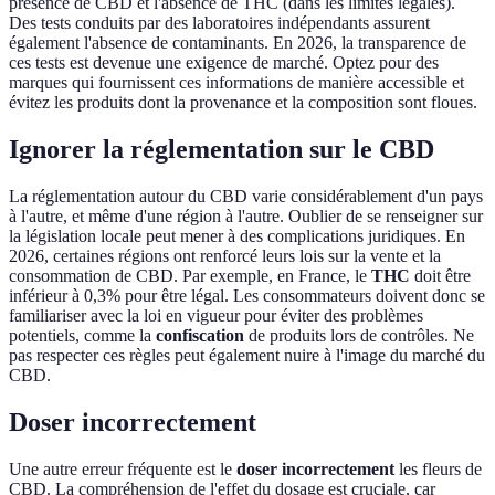
présence de CBD et l'absence de THC (dans les limites légales).
Des tests conduits par des laboratoires indépendants assurent
également l'absence de contaminants. En 2026, la transparence de
ces tests est devenue une exigence de marché. Optez pour des
marques qui fournissent ces informations de manière accessible et
évitez les produits dont la provenance et la composition sont floues.
Ignorer la réglementation sur le CBD
La réglementation autour du CBD varie considérablement d'un pays
à l'autre, et même d'une région à l'autre. Oublier de se renseigner sur
la législation locale peut mener à des complications juridiques. En
2026, certaines régions ont renforcé leurs lois sur la vente et la
consommation de CBD. Par exemple, en France, le
THC
doit être
inférieur à 0,3% pour être légal. Les consommateurs doivent donc se
familiariser avec la loi en vigueur pour éviter des problèmes
potentiels, comme la
confiscation
de produits lors de contrôles. Ne
pas respecter ces règles peut également nuire à l'image du marché du
CBD.
Doser incorrectement
Une autre erreur fréquente est le
doser incorrectement
les fleurs de
CBD. La compréhension de l'effet du dosage est cruciale, car