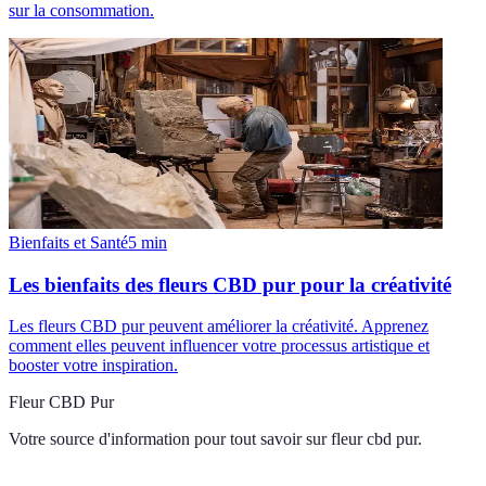
sur la consommation.
Bienfaits et Santé
5
min
Les bienfaits des fleurs CBD pur pour la créativité
Les fleurs CBD pur peuvent améliorer la créativité. Apprenez
comment elles peuvent influencer votre processus artistique et
booster votre inspiration.
Fleur CBD Pur
Votre source d'information pour tout savoir sur
fleur cbd pur
.