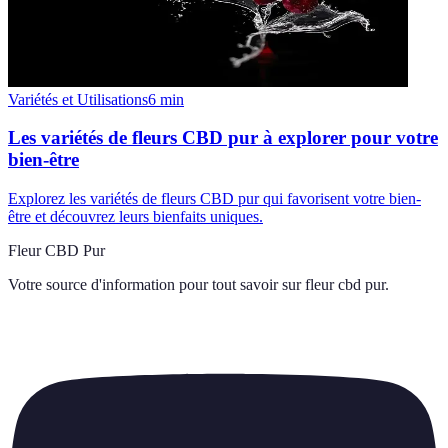
Variétés et Utilisations
6
min
Les variétés de fleurs CBD pur à explorer pour votre
bien-être
Explorez les variétés de fleurs CBD pur qui favorisent votre bien-
être et découvrez leurs bienfaits uniques.
Fleur CBD Pur
Votre source d'information pour tout savoir sur
fleur cbd pur
.