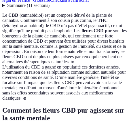
légal en France ?
Glossaire
Checklist avant achat
Sommaire
(
11
sections
)
Le
CBD
(cannabidiol) est un composé dérivé de la plante de
cannabis. Contrairement à son cousin plus connu, le
THC
(tétrahydrocannabinol), le CBD n’a pas d’effet psychoactif, ce qui
signifie qu'il ne produit pas d'euphorie. Les
fleurs CBD pur
sont les
bourgeons de la plante de cannabis, qui contiennent une forte
concentration de CBD et peuvent être utilisées pour divers bienfaits
sur la santé mentale, comme la gestion de l’anxiété, du stress et de la
dépression. En raison de leur forme naturelle et non transformée, les
fleurs CBD sont de plus en plus prisées par ceux qui cherchent des
alternatives thérapeutiques naturelles. \n
L’utilisation du CBD a gagné en popularité ces dernières années,
notamment en raison de sa réputation comme solution naturelle pour
diverses conditions de santé. D’une manière générale, l'intérêt se
focalise sur l’impact que les fleurs CBD peuvent avoir sur la santé
mentale, en offrant un moyen d'améliorer le bien-être émotionnel
sans les effets secondaires souvent associés aux médicaments
classiques. \n
Comment les fleurs CBD pur agissent sur
la santé mentale