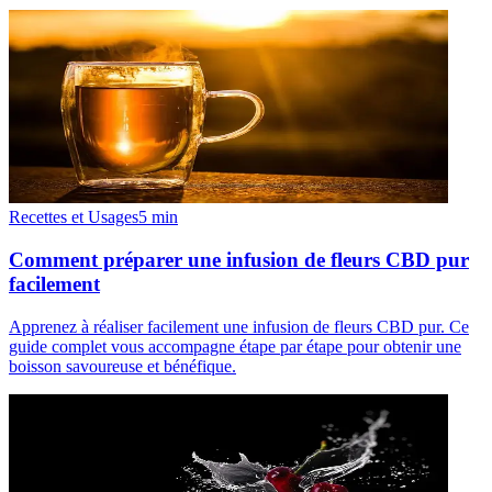
Recettes et Usages
5
min
Comment préparer une infusion de fleurs CBD pur
facilement
Apprenez à réaliser facilement une infusion de fleurs CBD pur. Ce
guide complet vous accompagne étape par étape pour obtenir une
boisson savoureuse et bénéfique.