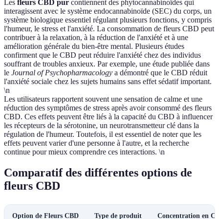
Les
fleurs CBD pur
contiennent des phytocannabinoïdes qui
interagissent avec le système endocannabinoïde (SEC) du corps, un
système biologique essentiel régulant plusieurs fonctions, y compris
l'humeur, le stress et l'anxiété. La consommation de fleurs CBD peut
contribuer à la relaxation, à la réduction de l'anxiété et à une
amélioration générale du bien-être mental. Plusieurs études
confirment que le CBD peut réduire l'anxiété chez des individus
souffrant de troubles anxieux. Par exemple, une étude publiée dans
le
Journal of Psychopharmacology
a démontré que le CBD réduit
l'anxiété sociale chez les sujets humains sans effet sédatif important.
\n
Les utilisateurs rapportent souvent une sensation de calme et une
réduction des symptômes de stress après avoir consommé des fleurs
CBD. Ces effets peuvent être liés à la capacité du CBD à influencer
les récepteurs de la sérotonine, un neurotransmetteur clé dans la
régulation de l'humeur. Toutefois, il est essentiel de noter que les
effets peuvent varier d'une personne à l'autre, et la recherche
continue pour mieux comprendre ces interactions. \n
Comparatif des différentes options de
fleurs CBD
Option de Fleurs CBD
Type de produit
Concentration en C