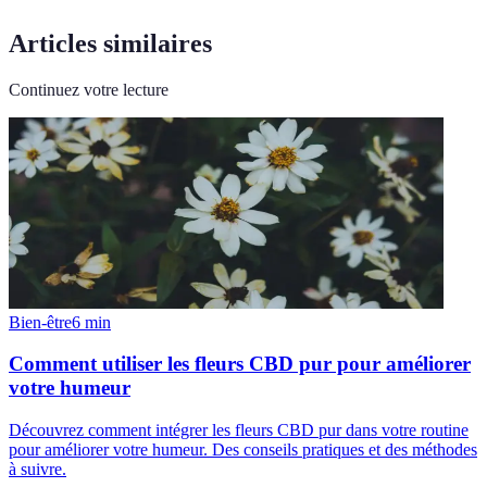
Articles similaires
Continuez votre lecture
Bien-être
6
min
Comment utiliser les fleurs CBD pur pour améliorer
votre humeur
Découvrez comment intégrer les fleurs CBD pur dans votre routine
pour améliorer votre humeur. Des conseils pratiques et des méthodes
à suivre.