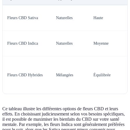
Fleurs CBD Sativa
Naturelles
Haute
Fleurs CBD Indica
Naturelles
Moyenne
Fleurs CBD Hybrides
Mélangées
Équilibrée
Ce tableau illustre les différentes options de fleurs CBD et leurs
effets. En choisissant judicieusement selon vos besoins spécifiques,
il est possible de maximiser les bienfaits du CBD sur votre santé
mentale. Par exemple, les fleurs Indica sont généralement préférées
pour le soir, alors que les Sativa peuvent mieux convenir pour