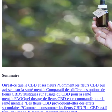
Sommaire
Qu'est-ce que le CBD et ses fleurs ?
Comment les fleurs CBD pur
agissent sur la santé mentale
Comparatif des différentes options de
fleurs CBD
Statistiques sur l'usage du CBD pour la santé
mentale
FAQ
Quel dosage de fleurs CBD est recommandé pour la
santé mentale ?
Les fleurs CBD provoquent-elles des effets
secondaires ?
Comment consommer les fleurs CBD ?
Le CBD est-il