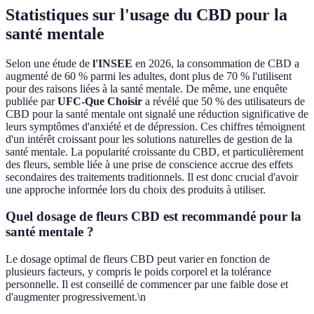
Statistiques sur l'usage du CBD pour la
santé mentale
Selon une étude de
l'INSEE
en 2026, la consommation de CBD a
augmenté de 60 % parmi les adultes, dont plus de 70 % l'utilisent
pour des raisons liées à la santé mentale. De même, une enquête
publiée par
UFC-Que Choisir
a révélé que 50 % des utilisateurs de
CBD pour la santé mentale ont signalé une réduction significative de
leurs symptômes d'anxiété et de dépression. Ces chiffres témoignent
d'un intérêt croissant pour les solutions naturelles de gestion de la
santé mentale. La popularité croissante du CBD, et particulièrement
des fleurs, semble liée à une prise de conscience accrue des effets
secondaires des traitements traditionnels. Il est donc crucial d'avoir
une approche informée lors du choix des produits à utiliser.
Quel dosage de fleurs CBD est recommandé pour la
santé mentale ?
Le dosage optimal de fleurs CBD peut varier en fonction de
plusieurs facteurs, y compris le poids corporel et la tolérance
personnelle. Il est conseillé de commencer par une faible dose et
d'augmenter progressivement.\n