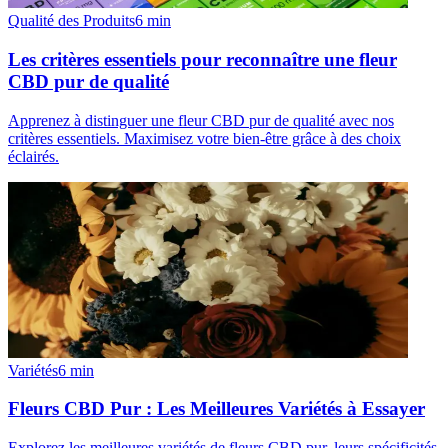
Qualité des Produits
6
min
Les critères essentiels pour reconnaître une fleur
CBD pur de qualité
Apprenez à distinguer une fleur CBD pur de qualité avec nos
critères essentiels. Maximisez votre bien-être grâce à des choix
éclairés.
Variétés
6
min
Fleurs CBD Pur : Les Meilleures Variétés à Essayer
Explorez les meilleures variétés de fleurs CBD pur, leurs spécificités