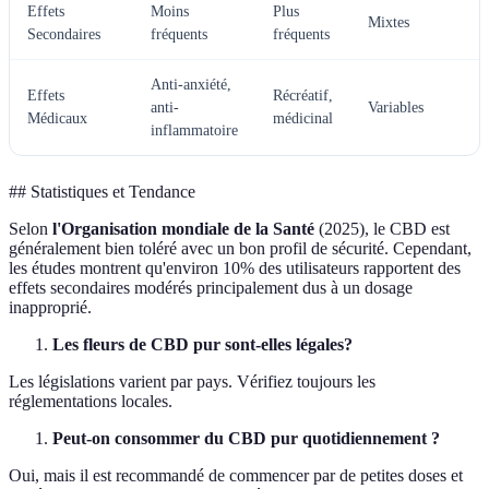
Effets
Moins
Plus
Mixtes
Secondaires
fréquents
fréquents
Anti-anxiété,
Effets
Récréatif,
anti-
Variables
Médicaux
médicinal
inflammatoire
## Statistiques et Tendance
Selon
l'Organisation mondiale de la Santé
(2025), le CBD est
généralement bien toléré avec un bon profil de sécurité. Cependant,
les études montrent qu'environ 10% des utilisateurs rapportent des
effets secondaires modérés principalement dus à un dosage
inapproprié.
Les fleurs de CBD pur sont-elles légales?
Les législations varient par pays. Vérifiez toujours les
réglementations locales.
Peut-on consommer du CBD pur quotidiennement ?
Oui, mais il est recommandé de commencer par de petites doses et