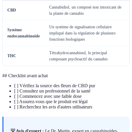
Cannabidiol, un composé non intoxicant de
CBD
la plante de cannabis
Un système de signalisation cellulaire
Système
impliqué dans la régulation de plusieurs
endocannabinoïde
fonctions biologiques
Tétrahydrocannabinol, le principal
THC
composant psychoactif du cannabis
## Checklist avant achat
[ ] Vérifiez la source des fleurs de CBD pur
[ ] Consultez un professionnel de la santé
[ ] Commencez avec une faible dose
[ ] Assurez-vous que le produit est légal
[ ] Recherchez les avis d'autres utilisateurs
💡 Avis d'expert :
Le Dr. Martin, expert en cannabinoïdes,