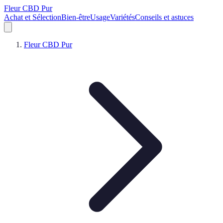
Fleur CBD Pur
Achat et Sélection
Bien-être
Usage
Variétés
Conseils et astuces
Fleur CBD Pur