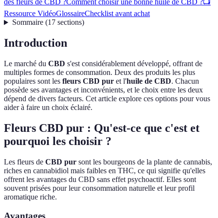
des fleurs de CBD ?
Comment choisir une bonne huile de CBD ?
📺
Ressource Vidéo
Glossaire
Checklist avant achat
Sommaire
(
17
sections
)
Introduction
Le marché du
CBD
s'est considérablement développé, offrant de
multiples formes de consommation. Deux des produits les plus
populaires sont les
fleurs CBD pur
et l'
huile de CBD
. Chacun
possède ses avantages et inconvénients, et le choix entre les deux
dépend de divers facteurs. Cet article explore ces options pour vous
aider à faire un choix éclairé.
Fleurs CBD pur : Qu'est-ce que c'est et
pourquoi les choisir ?
Les fleurs de
CBD pur
sont les bourgeons de la plante de cannabis,
riches en cannabidiol mais faibles en THC, ce qui signifie qu'elles
offrent les avantages du CBD sans effet psychoactif. Elles sont
souvent prisées pour leur consommation naturelle et leur profil
aromatique riche.
Avantages