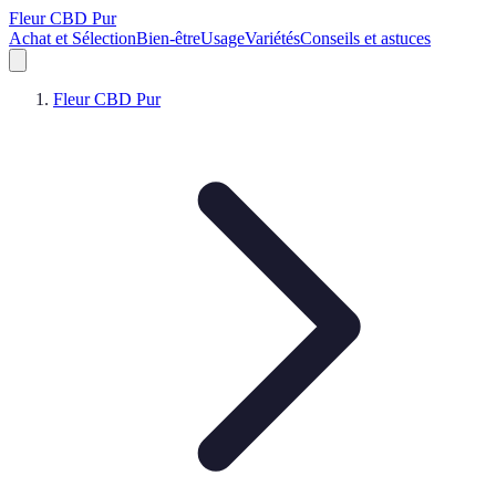
Fleur CBD Pur
Achat et Sélection
Bien-être
Usage
Variétés
Conseils et astuces
Fleur CBD Pur