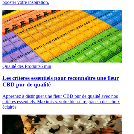
booster votre inspiration.
Qualité des Produits
6
min
Les critères essentiels pour reconnaître une fleur
CBD pur de qualité
Apprenez à distinguer une fleur CBD pur de qualité avec nos
critères essentiels. Maximisez votre bien-être grâce à des choix
éclairés.