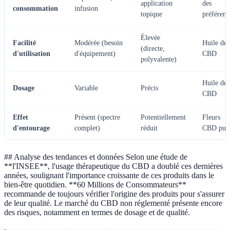
application
des
consommation
infusion
topique
préférenc
Élevée
Facilité
Modérée (besoin
Huile de
(directe,
d'utilisation
d'équipement)
CBD
polyvalente)
Huile de
Dosage
Variable
Précis
CBD
Effet
Présent (spectre
Potentiellement
Fleurs
d'entourage
complet)
réduit
CBD pur
## Analyse des tendances et données Selon une étude de
**l'INSEE**, l'usage thérapeutique du CBD a doublé ces dernières
années, soulignant l'importance croissante de ces produits dans le
bien-être quotidien. **60 Millions de Consommateurs**
recommande de toujours vérifier l'origine des produits pour s'assurer
de leur qualité. Le marché du CBD non réglementé présente encore
des risques, notamment en termes de dosage et de qualité.