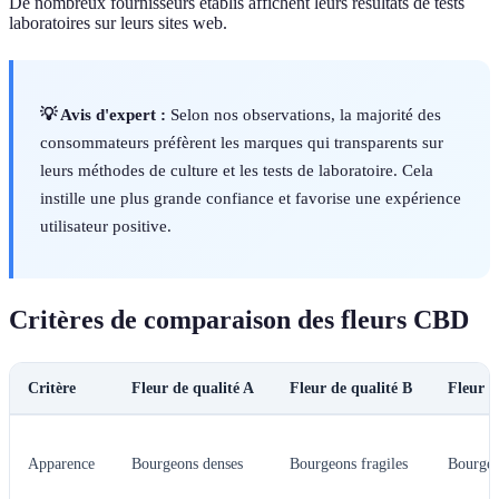
De nombreux fournisseurs établis affichent leurs résultats de tests
laboratoires sur leurs sites web.
💡 Avis d'expert :
Selon nos observations, la majorité des
consommateurs préfèrent les marques qui transparents sur
leurs méthodes de culture et les tests de laboratoire. Cela
instille une plus grande confiance et favorise une expérience
utilisateur positive.
Critères de comparaison des fleurs CBD
Critère
Fleur de qualité A
Fleur de qualité B
Fleur d
Apparence
Bourgeons denses
Bourgeons fragiles
Bourge