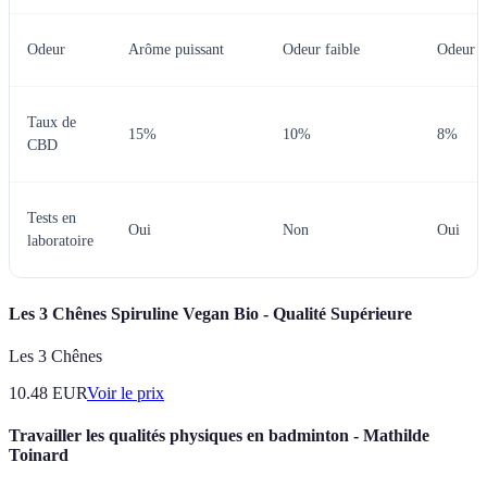
Odeur
Arôme puissant
Odeur faible
Odeur a
Taux de
15%
10%
8%
CBD
Tests en
Oui
Non
Oui
laboratoire
Les 3 Chênes Spiruline Vegan Bio - Qualité Supérieure
Les 3 Chênes
10.48
EUR
Voir le prix
Travailler les qualités physiques en badminton - Mathilde
Toinard