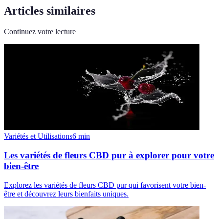
Articles similaires
Continuez votre lecture
Variétés et Utilisations
6
min
Les variétés de fleurs CBD pur à explorer pour votre
bien-être
Explorez les variétés de fleurs CBD pur qui favorisent votre bien-
être et découvrez leurs bienfaits uniques.