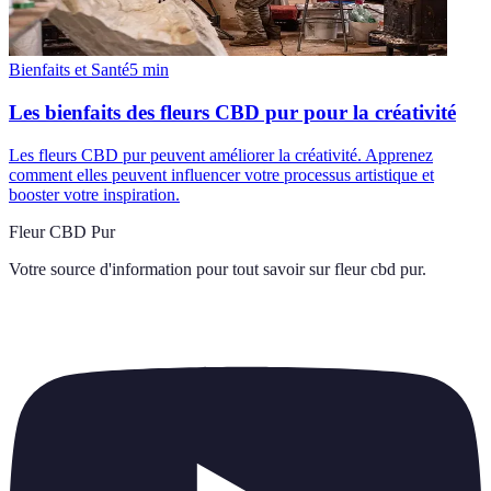
Bienfaits et Santé
5
min
Les bienfaits des fleurs CBD pur pour la créativité
Les fleurs CBD pur peuvent améliorer la créativité. Apprenez
comment elles peuvent influencer votre processus artistique et
booster votre inspiration.
Fleur CBD Pur
Votre source d'information pour tout savoir sur
fleur cbd pur
.