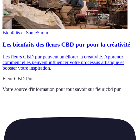
Bienfaits et Santé
5
min
Les bienfaits des fleurs CBD pur pour la créativité
Les fleurs CBD pur peuvent améliorer la créativité. Apprenez
comment elles peuvent influencer votre processus artistique et
booster votre inspiration.
Fleur CBD Pur
Votre source d'information pour tout savoir sur
fleur cbd pur
.