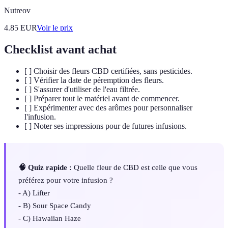
Nutreov
4.85
EUR
Voir le prix
Checklist avant achat
[ ] Choisir des fleurs CBD certifiées, sans pesticides.
[ ] Vérifier la date de péremption des fleurs.
[ ] S'assurer d'utiliser de l'eau filtrée.
[ ] Préparer tout le matériel avant de commencer.
[ ] Expérimenter avec des arômes pour personnaliser
l'infusion.
[ ] Noter ses impressions pour de futures infusions.
🧠 Quiz rapide :
Quelle fleur de CBD est celle que vous
préférez pour votre infusion ?
- A) Lifter
- B) Sour Space Candy
- C) Hawaiian Haze