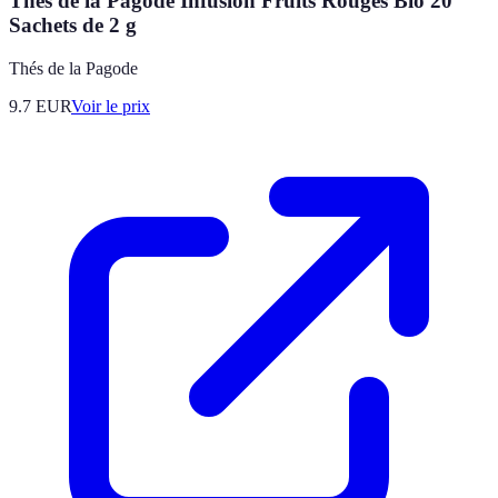
Thés de la Pagode Infusion Fruits Rouges Bio 20
Sachets de 2 g
Thés de la Pagode
9.7
EUR
Voir le prix