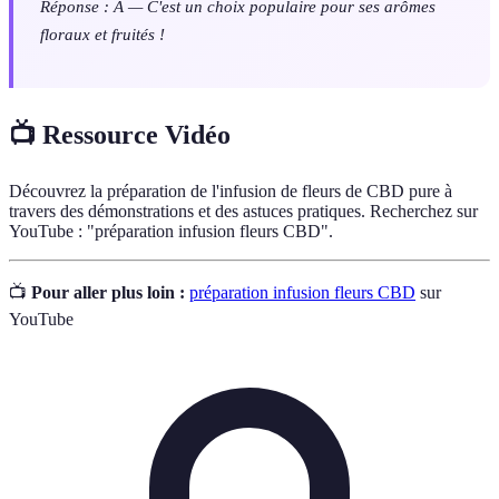
Réponse : A — C'est un choix populaire pour ses arômes
floraux et fruités !
📺 Ressource Vidéo
Découvrez la préparation de l'infusion de fleurs de CBD pure à
travers des démonstrations et des astuces pratiques. Recherchez sur
YouTube : "préparation infusion fleurs CBD".
📺
Pour aller plus loin :
préparation infusion fleurs CBD
sur
YouTube