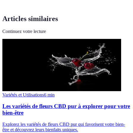
Articles similaires
Continuez votre lecture
Variétés et Utilisations
6
min
Les variétés de fleurs CBD pur à explorer pour votre
bien-être
Explorez les variétés de fleurs CBD pur qui favorisent votre bien-
être et découvrez leurs bienfaits uniques.