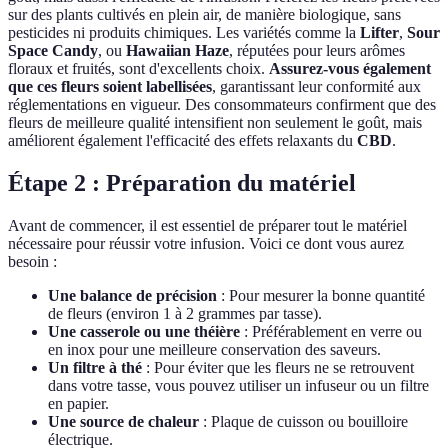
sur des plants cultivés en plein air, de manière biologique, sans
pesticides ni produits chimiques. Les variétés comme la
Lifter
,
Sour
Space Candy
, ou
Hawaiian Haze
, réputées pour leurs arômes
floraux et fruités, sont d'excellents choix.
Assurez-vous également
que ces fleurs soient labellisées
, garantissant leur conformité aux
réglementations en vigueur. Des consommateurs confirment que des
fleurs de meilleure qualité intensifient non seulement le goût, mais
améliorent également l'efficacité des effets relaxants du
CBD
.
Étape 2 : Préparation du matériel
Avant de commencer, il est essentiel de préparer tout le matériel
nécessaire pour réussir votre infusion. Voici ce dont vous aurez
besoin :
Une balance de précision
: Pour mesurer la bonne quantité
de fleurs (environ 1 à 2 grammes par tasse).
Une casserole ou une théière
: Préférablement en verre ou
en inox pour une meilleure conservation des saveurs.
Un filtre à thé
: Pour éviter que les fleurs ne se retrouvent
dans votre tasse, vous pouvez utiliser un infuseur ou un filtre
en papier.
Une source de chaleur
: Plaque de cuisson ou bouilloire
électrique.