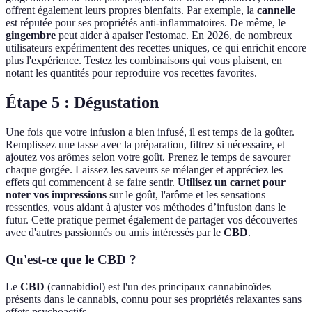
offrent également leurs propres bienfaits. Par exemple, la
cannelle
est réputée pour ses propriétés anti-inflammatoires. De même, le
gingembre
peut aider à apaiser l'estomac. En 2026, de nombreux
utilisateurs expérimentent des recettes uniques, ce qui enrichit encore
plus l'expérience. Testez les combinaisons qui vous plaisent, en
notant les quantités pour reproduire vos recettes favorites.
Étape 5 : Dégustation
Une fois que votre infusion a bien infusé, il est temps de la goûter.
Remplissez une tasse avec la préparation, filtrez si nécessaire, et
ajoutez vos arômes selon votre goût. Prenez le temps de savourer
chaque gorgée. Laissez les saveurs se mélanger et appréciez les
effets qui commencent à se faire sentir.
Utilisez un carnet pour
noter vos impressions
sur le goût, l'arôme et les sensations
ressenties, vous aidant à ajuster vos méthodes d’infusion dans le
futur. Cette pratique permet également de partager vos découvertes
avec d'autres passionnés ou amis intéressés par le
CBD
.
Qu'est-ce que le CBD ?
Le
CBD
(cannabidiol) est l'un des principaux cannabinoïdes
présents dans le cannabis, connu pour ses propriétés relaxantes sans
effets psychoactifs.