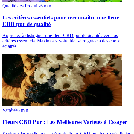
Qualité des Produits
6
min
Les critères essentiels pour reconnaître une fleur
CBD pur de qualité
Apprenez à distinguer une fleur CBD pur de qualité avec nos
critères essentiels. Maximisez votre bien-être grâce à des choix
éclairés.
Variétés
6
min
Fleurs CBD Pur : Les Meilleures Variétés à Essayer
Explorez les meilleures variétés de fleurs CBD pur, leurs spécificités