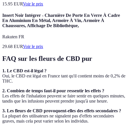
15.95
EUR
Voir le prix
Insert Noir Intégrer - Charnière De Porte En Verre À Cadre
En Aluminium En Métal, Armoire À Vin, Armoire À
Chaussures, Affichage De Bibliothèque,
Rakuten FR
29.68
EUR
Voir le prix
FAQ sur les fleurs de CBD pur
1. Le CBD est-il légal ?
Oui, le CBD est légal en France tant qu'il contient moins de 0,2% de
THC.
2. Combien de temps faut-il pour ressentir les effets ?
Les effets de l'inhalation peuvent se faire sentir en quelques minutes,
tandis que les infusions peuvent prendre jusqu'à une heure.
3. Les fleurs de CBD provoquent-elles des effets secondaires ?
La plupart des utilisateurs ne signalent pas d'effets secondaires
graves, mais cela peut varier selon les individus.