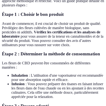
approche méthodique et réfléchie. Voici un guide pratique détaillé en
plusieurs étapes :
Étape 1 : Choisir le bon produit
Avant de commencer, il est crucial de choisir un produit de qualité.
Privilégiez des fleurs cultivées de manière biologique, sans
pesticides ni additifs.
Vérifiez les certifications et les analyses de
laboratoire
pour vous assurer de la teneur en cannabinoïdes et de la
sécurité du produit. Vous pouvez consulter des avis d’autres
utilisateurs pour vous rassurer sur votre choix.
Étape 2 : Déterminer la méthode de consommation
Les fleurs de CBD peuvent être consommées de différentes
manières :
Inhalation
: L'utilisation d'une vaporisateur est recommandée
pour une absorption rapide et efficace.
Infusion
: Vous pouvez préparer des tisanes en faisant infuser
les fleurs dans de l'eau chaude ou en les ajoutant à des recettes
culinaires. Cela offre une méthode douce, particulièrement
appréciée pour la relaxation.
Étape 3 : Dosage adapté