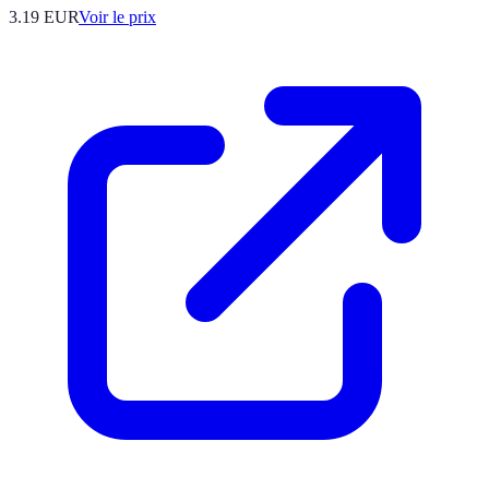
3.19
EUR
Voir le prix