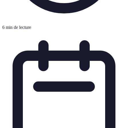
6 min de lecture