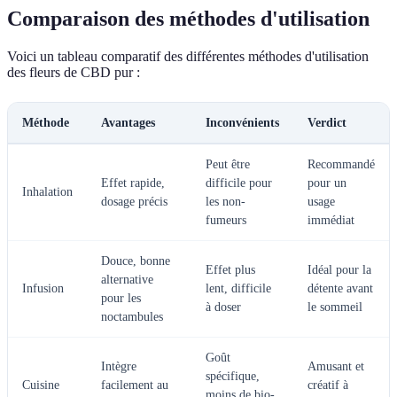
Comparaison des méthodes d'utilisation
Voici un tableau comparatif des différentes méthodes d'utilisation
des fleurs de CBD pur :
Méthode
Avantages
Inconvénients
Verdict
Peut être
Recommandé
Effet rapide,
difficile pour
pour un
Inhalation
dosage précis
les non-
usage
fumeurs
immédiat
Douce, bonne
Effet plus
Idéal pour la
alternative
Infusion
lent, difficile
détente avant
pour les
à doser
le sommeil
noctambules
Goût
Intègre
Amusant et
spécifique,
Cuisine
facilement au
créatif à
moins de bio-