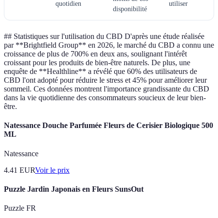
quotidien
utiliser
disponibilité
## Statistiques sur l'utilisation du CBD D'après une étude réalisée
par **Brightfield Group** en 2026, le marché du CBD a connu une
croissance de plus de 700% en deux ans, soulignant l'intérêt
croissant pour les produits de bien-être naturels. De plus, une
enquête de **Healthline** a révélé que 60% des utilisateurs de
CBD l'ont adopté pour réduire le stress et 45% pour améliorer leur
sommeil. Ces données montrent l'importance grandissante du CBD
dans la vie quotidienne des consommateurs soucieux de leur bien-
être.
Natessance Douche Parfumée Fleurs de Cerisier Biologique 500
ML
Natessance
4.41
EUR
Voir le prix
Puzzle Jardin Japonais en Fleurs SunsOut
Puzzle FR