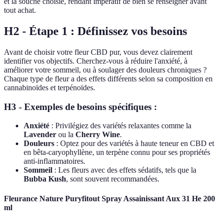
et la souche choisie, rendant impératif de bien se renseigner avant
tout achat.
H2 - Étape 1 : Définissez vos besoins
Avant de choisir votre fleur CBD pur, vous devez clairement
identifier vos objectifs. Cherchez-vous à réduire l'anxiété, à
améliorer votre sommeil, ou à soulager des douleurs chroniques ?
Chaque type de fleur a des effets différents selon sa composition en
cannabinoïdes et terpénoïdes.
H3 - Exemples de besoins spécifiques :
Anxiété
: Privilégiez des variétés relaxantes comme la
Lavender
ou la
Cherry Wine
.
Douleurs
: Optez pour des variétés à haute teneur en CBD et
en bêta-caryophyllène, un terpène connu pour ses propriétés
anti-inflammatoires.
Sommeil
: Les fleurs avec des effets sédatifs, tels que la
Bubba Kush
, sont souvent recommandées.
Fleurance Nature Puryfitout Spray Assainissant Aux 31 He 200
ml