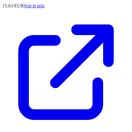
15.63
EUR
Voir le prix