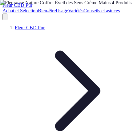
Fleur CBD Pur
Achat et Sélection
Bien-être
Usage
Variétés
Conseils et astuces
Fleur CBD Pur