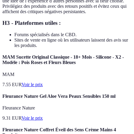
une idée de l’expérience d’autres personnes avec la fleur choisie.
Privilégiez des produits avec des retours positifs et évitez ceux qui
affichent des critiques négatives persistantes.
H3 - Plateformes utiles :
Forums spécialisés dans le CBD.
Sites de vente en ligne où les utilisateurs laissent des avis sur
les produits.
MAM Sucette Original Classique - 18+ Mois - Silicone - X2 -
Modèle : Pois Roses et Fleurs Bleues
MAM
7.55
EUR
Voir le prix
Fleurance Nature Gel Aloe Vera Peaux Sensibles 150 ml
Fleurance Nature
9.31
EUR
Voir le prix
Fleurance Nature Coffret Éveil des Sens Crème Mains 4