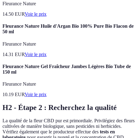
Fleurance Nature
14.50
EUR
Voir le prix
Fleurance Nature Huile d'Argan Bio 100% Pure Bio Flacon de
50 ml
Fleurance Nature
14.31
EUR
Voir le prix
Fleurance Nature Gel Fraîcheur Jambes Légères Bio Tube de
150 ml
Fleurance Nature
10.19
EUR
Voir le prix
H2 - Étape 2 : Recherchez la qualité
La qualité de la fleur CBD pur est primordiale. Privilégiez des fleurs
cultivées de manière biologique, sans pesticides ni herbicides.
Vérifiez également que le producteur effectue des
tests en
laboratoire
pour garantir la pureté et la concentration de CBD.