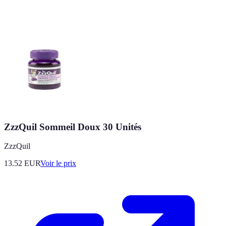
ZzzQuil Sommeil Doux 30 Unités
ZzzQuil
13.52
EUR
Voir le prix