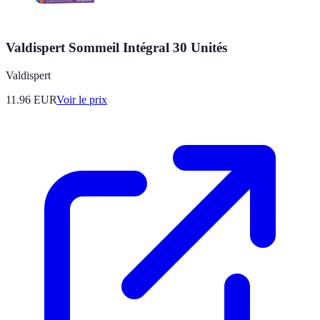
Valdispert Sommeil Intégral 30 Unités
Valdispert
11.96
EUR
Voir le prix