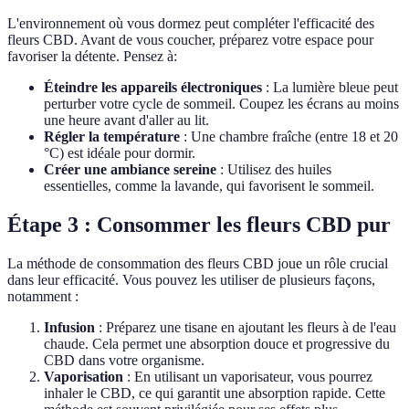
L'environnement où vous dormez peut compléter l'efficacité des
fleurs CBD. Avant de vous coucher, préparez votre espace pour
favoriser la détente. Pensez à:
Éteindre les appareils électroniques
: La lumière bleue peut
perturber votre cycle de sommeil. Coupez les écrans au moins
une heure avant d'aller au lit.
Régler la température
: Une chambre fraîche (entre 18 et 20
°C) est idéale pour dormir.
Créer une ambiance sereine
: Utilisez des huiles
essentielles, comme la lavande, qui favorisent le sommeil.
Étape 3 : Consommer les fleurs CBD pur
La méthode de consommation des fleurs CBD joue un rôle crucial
dans leur efficacité. Vous pouvez les utiliser de plusieurs façons,
notamment :
Infusion
: Préparez une tisane en ajoutant les fleurs à de l'eau
chaude. Cela permet une absorption douce et progressive du
CBD dans votre organisme.
Vaporisation
: En utilisant un vaporisateur, vous pourrez
inhaler le CBD, ce qui garantit une absorption rapide. Cette