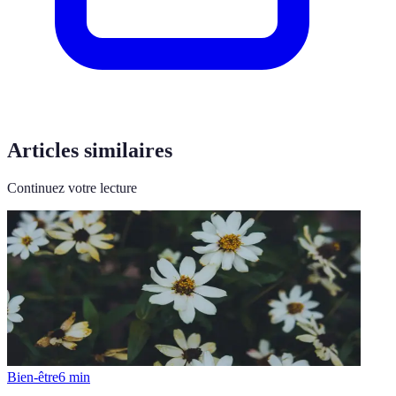
Articles similaires
Continuez votre lecture
Bien-être
6
min