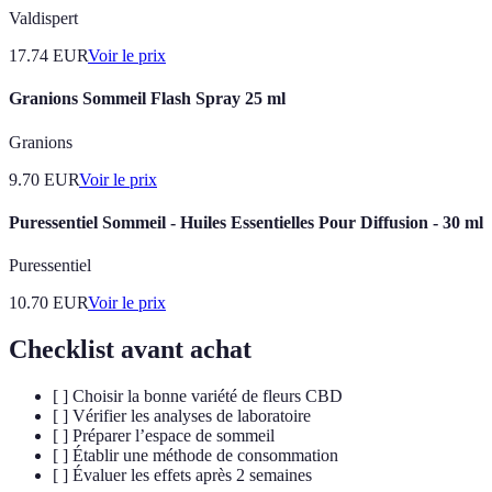
Valdispert
17.74
EUR
Voir le prix
Granions Sommeil Flash Spray 25 ml
Granions
9.70
EUR
Voir le prix
Puressentiel Sommeil - Huiles Essentielles Pour Diffusion - 30 ml
Puressentiel
10.70
EUR
Voir le prix
Checklist avant achat
[ ] Choisir la bonne variété de fleurs CBD
[ ] Vérifier les analyses de laboratoire
[ ] Préparer l’espace de sommeil
[ ] Établir une méthode de consommation
[ ] Évaluer les effets après 2 semaines