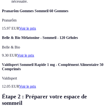
nécessaire.
Pranarôm Gommes Sommeil 60 Gommes
Pranarôm
15.97
EUR
Voir le prix
Belle & Bio Mélatonine - Sommeil - 120 Gélules
Belle & Bio
9.30
EUR
Voir le prix
Valdispert Sommeil Rapide 1 mg - Complément Alimentaire 50
Comprimés
Valdispert
12.05
EUR
Voir le prix
Étape 2 : Préparer votre espace de
sommeil