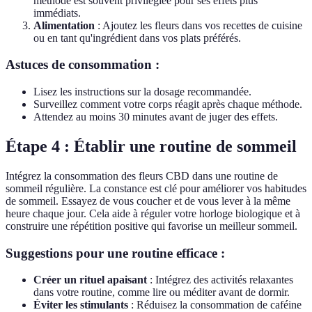
méthode est souvent privilégiée pour ses effets plus
immédiats.
Alimentation
: Ajoutez les fleurs dans vos recettes de cuisine
ou en tant qu'ingrédient dans vos plats préférés.
Astuces de consommation :
Lisez les instructions sur la dosage recommandée.
Surveillez comment votre corps réagit après chaque méthode.
Attendez au moins 30 minutes avant de juger des effets.
Étape 4 : Établir une routine de sommeil
Intégrez la consommation des fleurs CBD dans une routine de
sommeil régulière. La constance est clé pour améliorer vos habitudes
de sommeil. Essayez de vous coucher et de vous lever à la même
heure chaque jour. Cela aide à réguler votre horloge biologique et à
construire une répétition positive qui favorise un meilleur sommeil.
Suggestions pour une routine efficace :
Créer un rituel apaisant
: Intégrez des activités relaxantes
dans votre routine, comme lire ou méditer avant de dormir.
Éviter les stimulants
: Réduisez la consommation de caféine